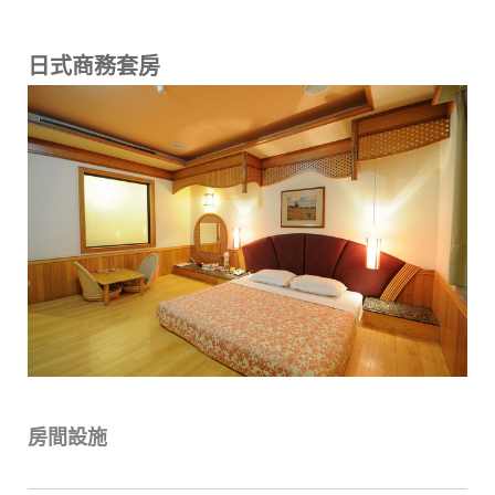
日式商務套房
房間設施