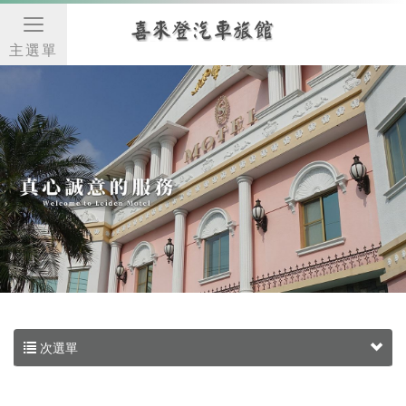
主選單
次選單