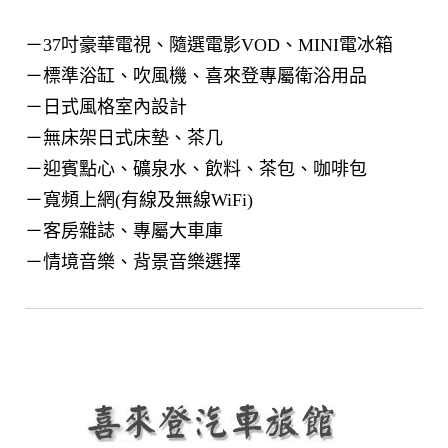
－37吋豪華電視、隨選電影VOD、MINI電冰箱
－標準浴缸、吹風機、喜來登專屬衛浴用品
－日式風格室內設計
－無床架日式床墊、茶几
－迎賓點心、礦泉水、飲料、茶包、咖啡包
－寬頻上網(有線及無線WiFi)
－客房雜誌、專屬大車庫
－情境音樂、背景音樂選擇