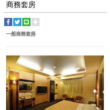
商務套房
一般商務套房