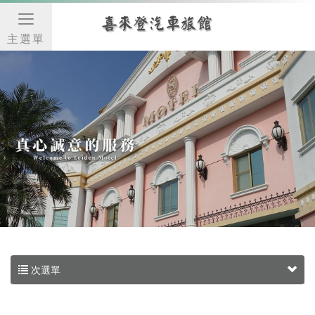
主選單
次選單